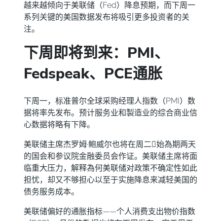
越来越倾向于美联储（Fed）降息预期，而下周一
系列关键的美国数据发布将吸引更多投资者的关
注。
下周即将到来：PMI、
Fedspeak、PCE通胀
下周一，标准普尔全球采购经理人指数（PMI）数
据将率先发布。预计服务业和製造业的综合商业信
心数据将略有下降。
美联储主席杰罗姆·鲍威尔也将在周二𫔭始為期两天
的国会和参议院金融委员会作证。美联储主席将面
临重大压力，解释為何美联储对政策不确定性如此
担忧，却又不够担心以至于实施降息来减轻美国的
债务服务成本。
美联储偏好的通胀指标——个人消费支出物价指数