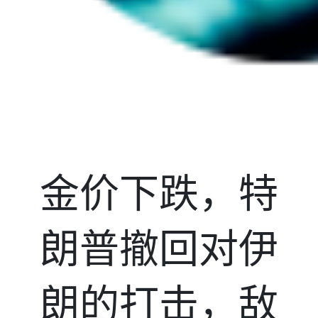
金价下跌，特
朗普撤回对伊
朗的打击，敌