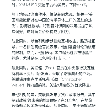
时，
XAU/USD
交易于3369美元，下降0.11%。
除了地缘政治事件外，情绪转向悲观，相关于"美
国可能撤销对在中国设有半导体工厂的盟友的豁
免"，彭博社报导。特朗普对伊朗的决定提振了
风
险偏好
，这对黄金价格构成了阻力。
与此同时，以色列和伊朗继续互相攻击。路透社报
导，一名伊朗高级官员表示，他们准备讨论铀浓缩
的限制。然而，他们表示"零浓缩无疑会被德黑兰
拒绝，尤其是在以色列的打击下。"
与此同时，
美联储
（Fed）官员在中央银行决定维
持利率不变后𫔭始发声，采取了略微鹰派的立场。
美联储理事克里斯托弗·沃勒（Christopher
Waller）转向超鸽派，关注7月会议的首次降息。
与他相对的是，美联储发布了货币政策报告，其中
提到政策"為未来的挑𢧐做好了充分准备"，在地缘
政治和关税不确定性中。与此同时，里士满联邦储