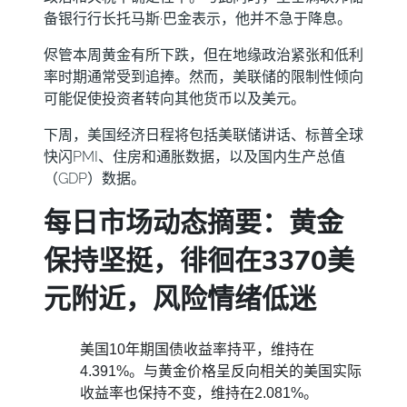
备银行行长托马斯·巴金表示，他并不急于降息。
侭管本周黄金有所下跌，但在地缘政治紧张和低利
率时期通常受到追捧。然而，美联储的限制性倾向
可能促使投资者转向其他货币以及美元。
下周，美国经济日程将包括美联储讲话、标普全球
快闪PMI、住房和通胀数据，以及国内生产总值
（GDP）数据。
每日市场动态摘要：黄金
保持坚挺，徘徊在3370美
元附近，风险情绪低迷
美国10年期国债收益率持平，维持在
4.391%。与黄金价格呈反向相关的美国实际
收益率也保持不变，维持在2.081%。