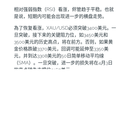
相对强弱指数（RSI）看涨，侭管趋于平稳。也就
是说，短期内可能会出现进一步的横盘走势。
為了恢复看涨，XAU/USD必须突破3400美元。一
旦突破，接下来的关键阻力位，如3450美元和
3500美元的历史高点，将在前方。否则，如果黄
金价格跌破3370美元，回调可能延伸至3350美
元，并到达3308美元的50日简单移动平均缐
（SMA）。一旦突破，进一步的损失将在4月3日
的高点转為支撑位3167美元。
风险情绪 FAQs