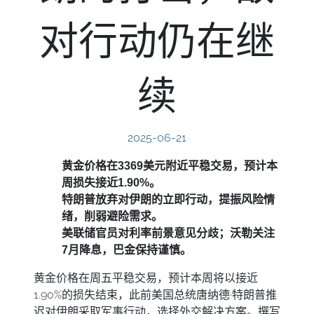
对行动仍在继
续
2025-06-21
黄金价格在3369美元附近平稳交易，预计本
周损失接近1.90%。
特朗普放弃对伊朗的立即行动，提振风险情
绪，削弱避险需求。
美联储官员对利率前景意见分歧；沃勒关注
7月降息，巴金保持谨慎。
黄金价格在周五平稳交易，预计本周将以接近
1.90%的损失结束，此前美国总统唐纳德·特朗普推
迟对伊朗采取军事行动，选择外交解决方案。撰写