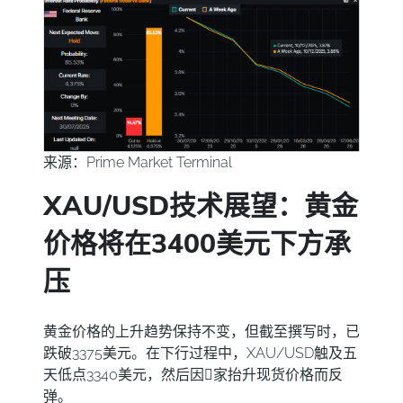
来源：
Prime Market Terminal
XAU/USD技术展望：黄金
价格将在3400美元下方承
压
黄金价格的上升趋势保持不变，但截至撰写时，已
跌破3375美元。在下行过程中，XAU/USD触及五
天低点3340美元，然后因𧹒家抬升现货价格而反
弹。