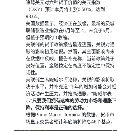
追踪美元对六种货币价值的美元指数
（DXY）预计本周将上涨0.50%，达到
98.65。
美国数据显示，经济正在放缓，最新的费城
联储製造业指数在6月降至-4，未变于5月，
但低于预期的-1收缩。
美联储的货币政策报告最近透露，关税对通
胀的影响初见端倪。然而，其全面影响尚未
在数据中反映。报告补充称，当前政策处于
良好位置，金融稳定在高度不确定性中保持
韧性。
美联储主席鲍威尔评论称，关税的影响将取
决于水平，并补充道"今年的增加可能会对经
济活动产生压力，并推高通胀。"鲍威尔表
示"
只要我们拥有这样的劳动力市场和通胀下
降，保持利率是正确的选择。
"
根据Prime Market Terminal的数据，货币市
场显示交易者预计年底前将降息46个基点。