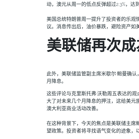
动，澳元从周一的低点反弹超过2.3%，达
美国总统特朗普周一提升了投资者的乐观
议。消息传出后，油价暴跌，避险资产如
美联储再次成
此外，美联储监管副主席米歇尔·鲍曼确认
月降息。
这些评论与克里斯托弗·沃勒周五表达的
大了对未来几个月降息的押注，这给美元
澳大利亚商业活动改善。
在这种背景下，今天的焦点是美联储主席
望政策。投资者将寻找语气变化的迹象，以