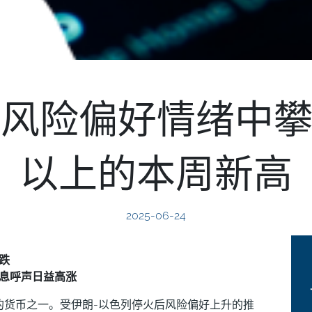
风险偏好情绪中攀升
以上的本周新高
2025-06-24
跌
息呼声日益高涨
的货币之一。受伊朗-以色列停火后风险偏好上升的推