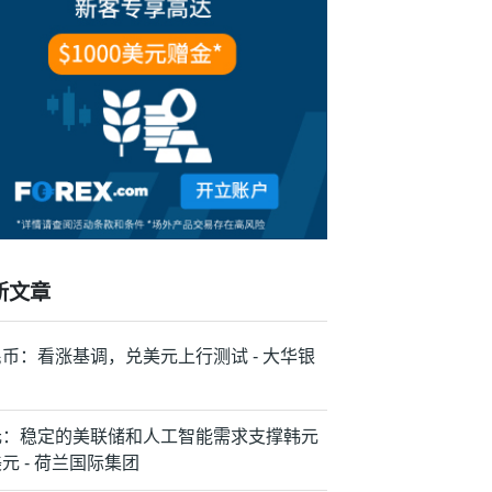
新文章
币：看涨基调，兑美元上行测试 - 大华银
元：稳定的美联储和人工智能需求支撑韩元
元 - 荷兰国际集团