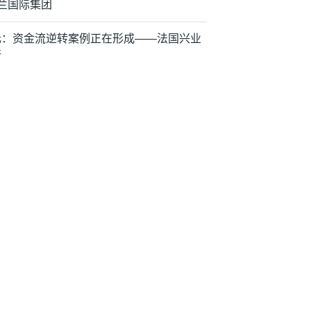
荷兰国际集团
元：资金流逆转案例正在形成——法国兴业
行