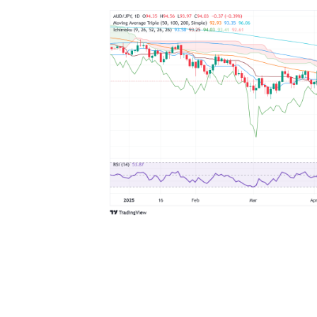
澳元 价格 今
下表显示了 澳元 (AUD) 对所列主要货币 