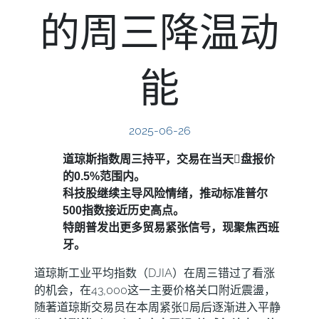
的周三降温动
能
2025-06-26
道琼斯指数周三持平，交易在当天𫔭盘报价
的0.5%范围内。
科技股继续主导风险情绪，推动标准普尔
500指数接近历史高点。
特朗普发出更多贸易紧张信号，现聚焦西班
牙。
道琼斯工业平均指数（DJIA）在周三错过了看涨
的机会，在43,000这一主要价格关口附近震盪，
随著道琼斯交易员在本周紧张𫔭局后逐渐进入平静