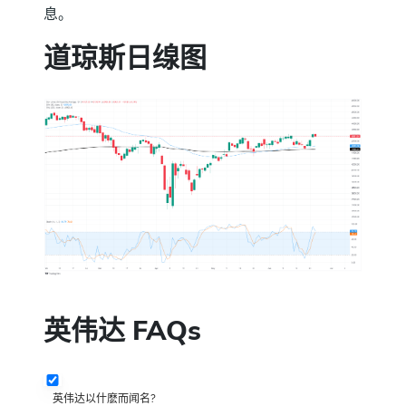
息。
道琼斯日缐图
英伟达 FAQs
英伟达以什麽而闻名?