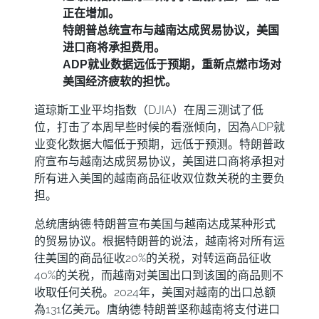
正在增加。
特朗普总统宣布与越南达成贸易协议，美国
进口商将承担费用。
ADP就业数据远低于预期，重新点燃市场对
美国经济疲软的担忧。
道琼斯工业平均指数（DJIA）在周三测试了低
位，打击了本周早些时候的看涨倾向，因為ADP就
业变化数据大幅低于预期，远低于预测。特朗普政
府宣布与越南达成贸易协议，美国进口商将承担对
所有进入美国的越南商品征收双位数关税的主要负
担。
总统唐纳德·特朗普宣布美国与越南达成某种形式
的贸易协议。根据特朗普的说法，越南将对所有运
往美国的商品征收20%的关税，对转运商品征收
40%的关税，而越南对美国出口到该国的商品则不
收取任何关税。2024年，美国对越南的出口总额
為131亿美元。唐纳德·特朗普坚称越南将支付进口