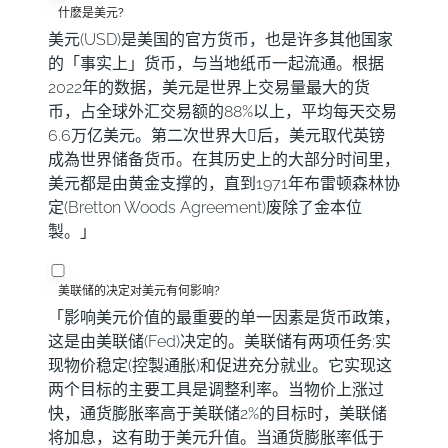
什麽是美元?
美元(USD)是美国的官方货币，也是许多其他国家
的「事实上」货币，与当地纸币一起流通。根据
2022年的数据，美元是世界上交易量最大的货
币，占全球外汇交易额的88%以上，平均每天交易
6.6万亿美元。第二次世界大𢧐后，美元取代英镑
成為世界储备货币。在其历史上的大部分时间里，
美元都是由黄金支撑的，直到1971年布雷顿森林协
定(Bretton Woods Agreement)废除了金本位
製。」
美联储的决定对美元有何影响?
「影响美元价值的最重要的单一因素是货币政策，
这是由美联储(Fed)决定的。美联储有两项任务:实
现物价稳定(控製通胀)和促进充分就业。它实现这
两个目标的主要工具是调整利率。当物价上涨过
快，通货膨胀率高于美联储2%的目标时，美联储
将加息，这有助于美元升值。当通货膨胀率低于