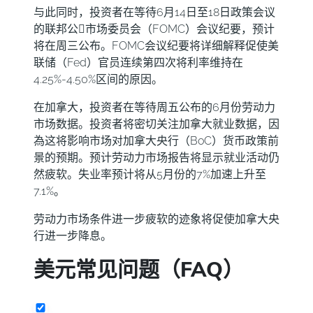
与此同时，投资者在等待6月14日至18日政策会议
的联邦公𫔭市场委员会（FOMC）会议纪要，预计
将在周三公布。FOMC会议纪要将详细解释促使美
联储（Fed）官员连续第四次将利率维持在
4.25%-4.50%区间的原因。
在加拿大，投资者在等待周五公布的6月份劳动力
市场数据。投资者将密切关注加拿大就业数据，因
為这将影响市场对加拿大央行（BoC）货币政策前
景的预期。预计劳动力市场报告将显示就业活动仍
然疲软。失业率预计将从5月份的7%加速上升至
7.1%。
劳动力市场条件进一步疲软的迹象将促使加拿大央
行进一步降息。
美元常见问题（FAQ）