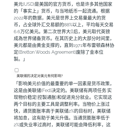
美元(USD)是美国的官方货币，也是许多其他国家
的「事实上」货币，与当地纸币一起流通。根据
2022年的数据，美元是世界上交易量最大的货
币，占全球外汇交易额的88%以上，平均每天交易
6.6万亿美元。第二次世界大𢧐后，美元取代英镑
成為世界储备货币。在其历史上的大部分时间里，
美元都是由黄金支撑的，直到1971年布雷顿森林协
定(Bretton Woods Agreement)废除了金本位
製。」
美联储的决定对美元有何影响?
「影响美元价值的最重要的单一因素是货币政策，
这是由美联储(Fed)决定的。美联储有两项任务:实
现物价稳定(控製通胀)和促进充分就业。它实现这
两个目标的主要工具是调整利率。当物价上涨过
快，通货膨胀率高于美联储2%的目标时，美联储
将加息，这有助于美元升值。当通货膨胀率低于
2%或失业率过高时，美联储可能会降低利率，这