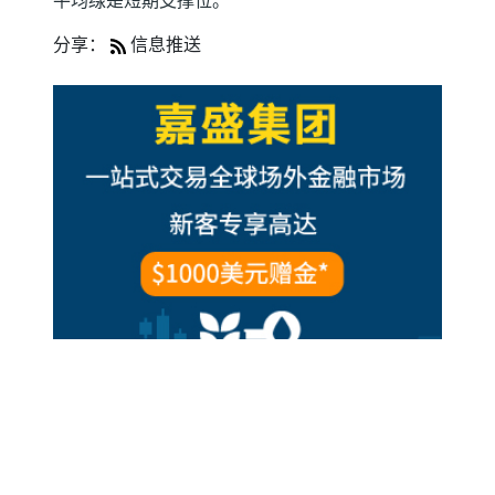
平均缐是短期支撑位。"
分享：
信息推送