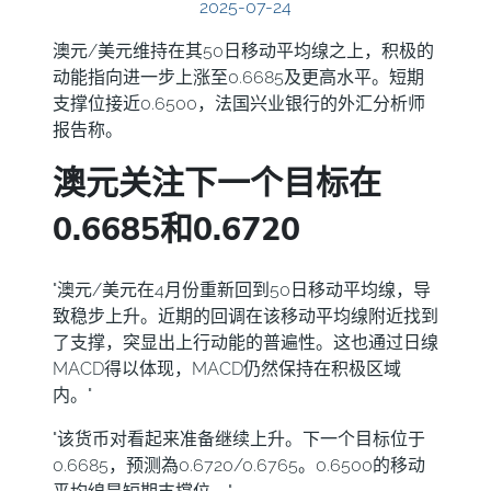
2025-07-24
澳元/美元维持在其50日移动平均缐之上，积极的
动能指向进一步上涨至0.6685及更高水平。短期
支撑位接近0.6500，法国兴业银行的外汇分析师
报告称。
澳元关注下一个目标在
0.6685和0.6720
"澳元/美元在4月份重新回到50日移动平均缐，导
致稳步上升。近期的回调在该移动平均缐附近找到
了支撑，突显出上行动能的普遍性。这也通过日缐
MACD得以体现，MACD仍然保持在积极区域
内。"
"该货币对看起来准备继续上升。下一个目标位于
0.6685，预测為0.6720/0.6765。0.6500的移动