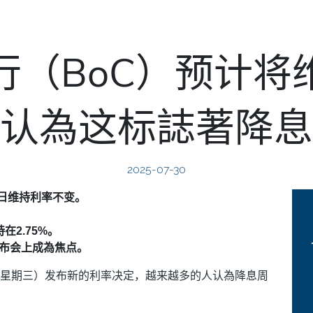
行（BoC）预计将
认為这标誌著降息
2025-07-30
30日维持利率不变。
2.75%。
布会上成為焦点。
日（星期三）发布新的利率决定，越来越多的人认為降息周