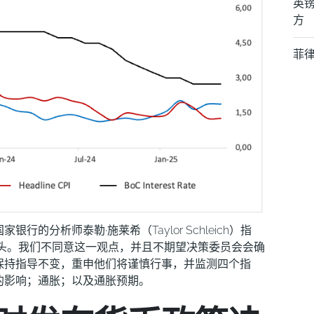
英镑
方
菲
的分析师泰勒·施莱希（Taylor Schleich）指
势头。我们不同意这一观点，并且不期望决策委员会会确
保持指导不变，重申他们将谨慎行事，并监测四个指
的影响；通胀；以及通胀预期。