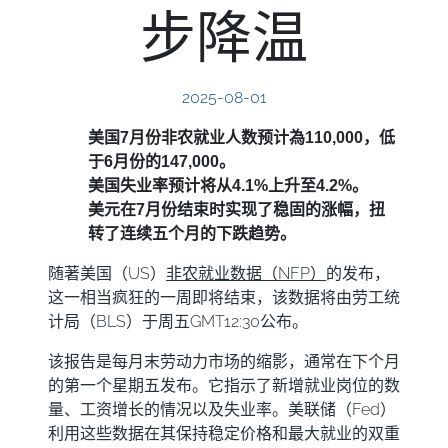
步降温
2025-08-01
美国7月份非农就业人数预计為110,000，低
于6月份的147,000。
美国失业率预计将从4.1%上升至4.2%。
美元在7月份结束时实现了稳固的涨幅，扭
转了连续五个月的下跌趋势。
随著美国（US）
非农就业数据（NFP）
的发布，
这一相当疯狂的一周即将结束，该数据将由劳工统
计局（BLS）于周五GMT12:30公布。
该报告是每月末劳动力市场的缩影，通常在下个月
的第一个星期五发布。它指示了新增就业岗位的数
量、工资增长的情况以及失业率。美联储（Fed）
利用这些数据在其保持稳定价格和最大就业的双重