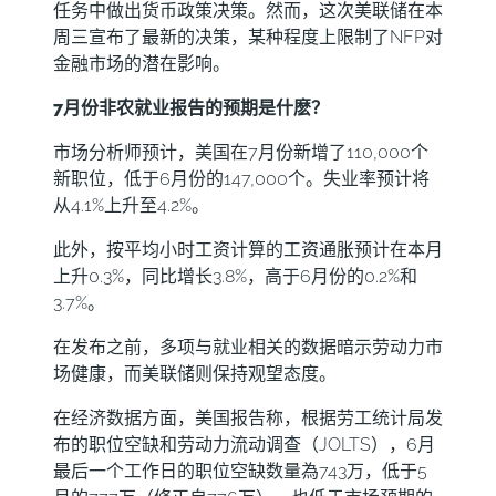
任务中做出货币政策决策。然而，这次美联储在本
周三宣布了最新的决策，某种程度上限制了NFP对
金融市场的潜在影响。
7月份非农就业报告的预期是什麽？
市场分析师预计，美国在7月份新增了110,000个
新职位，低于6月份的147,000个。失业率预计将
从4.1%上升至4.2%。
此外，按平均小时工资计算的工资通胀预计在本月
上升0.3%，同比增长3.8%，高于6月份的0.2%和
3.7%。
在发布之前，多项与就业相关的数据暗示劳动力市
场健康，而美联储则保持观望态度。
在经济数据方面，美国报告称，根据劳工统计局发
布的职位空缺和劳动力流动调查（JOLTS），6月
最后一个工作日的职位空缺数量為743万，低于5