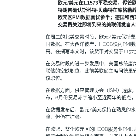
欧元/美元在1.1573平稳交易，侭
特朗普确认斯科特·贝森特在库格勒
欧元区PMI数据喜忧参半；德国和
交易员关注即将到来的美联储发言人
在周二的北美交易时段，欧元/美元保持
国数据。在大西洋彼岸，HCOB快闪PM
高。在撰写本文时，该货币对交易于1.157
在交易时段的进一步发展中，美国总统唐纳
联储的空缺职位，此前美联储主席阿德里安
该职位。
在数据方面，供应管理协会（ISM）透露
布，6月份贸易赤字缩小至近两年的低点
在数据发布后，欧元/美元保持在熟悉的水
降，但仍在扩张。
在欧盟，整个欧元区的HCOB服务业PMI显