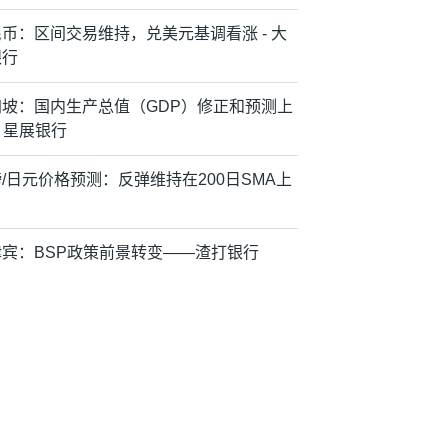
币：区间交易维持，兑美元基调看涨 - 大
银行
加坡：国内生产总值（GDP）修正和预测上
– 星展银行
/日元价格预测：反弹维持在200日SMA上
律宾：BSP政策前景转变——渣打银行