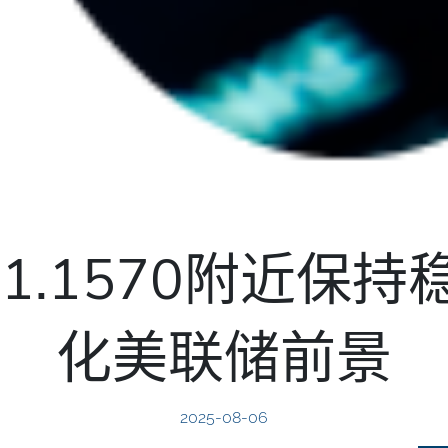
1.1570附近保
化美联储前景
2025-08-06