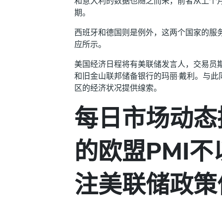
和意大利的数据也随之而来，前者从上个月的49
期。
西班牙和德国则是例外，这两个国家的服
应所示。
美国经济日程将有美联储发言人，交易员期
和旧金山联邦储备银行的玛丽·戴利。与
区的经济状况提供缐索。
每日市场动态
的欧盟PMI
注美联储政策