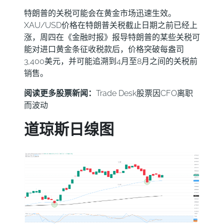
特朗普的关税可能会在黄金市场迅速生效。
XAU/USD价格在特朗普关税截止日期之前已经上
涨，周四在《金融时报》报导特朗普的某些关税可
能对进口黄金条征收税款后，价格突破每盎司
3,400美元，并可能追溯到4月至8月之间的关税前
销售。
阅读更多股票新闻：
Trade Desk股票因CFO离职
而波动
道琼斯日缐图