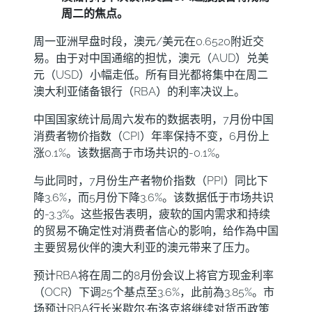
周二的焦点。
周一亚洲早盘时段，澳元/美元在0.6520附近交
易。由于对中国通缩的担忧，澳元（AUD）兑美
元（USD）小幅走低。所有目光都将集中在周二
澳大利亚储备银行（RBA）的利率决议上。
中国国家统计局周六发布的数据表明，7月份中国
消费者物价指数（CPI）年率保持不变，6月份上
涨0.1%。该数据高于市场共识的-0.1%。
与此同时，7月份生产者物价指数（PPI）同比下
降3.6%，而5月份下降3.6%。该数据低于市场共识
的-3.3%。这些报告表明，疲软的国内需求和持续
的贸易不确定性对消费者信心的影响，给作為中国
主要贸易伙伴的澳大利亚的澳元带来了压力。
预计RBA将在周二的8月份会议上将官方现金利率
（OCR）下调25个基点至3.6%，此前為3.85%。市
场预计RBA行长米歇尔·布洛克将继续对货币政策