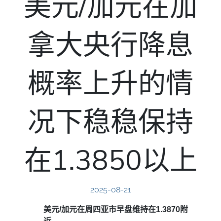
美元/加元在加
拿大央行降息
概率上升的情
况下稳稳保持
在1.3850以上
2025-08-21
美元/加元在周四亚市早盘维持在1.3870附