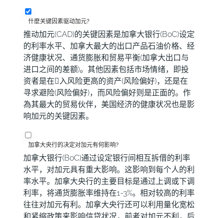
什麽关键因素驱动加元?
推动加元(CAD)的关键因素是加拿大银行(BoC)设定
的利率水平、加拿大最大的出口产品石油价格、经
济健康状况、通货膨胀和贸易平衡(加拿大出口与
进口之间的差额)。其他因素包括市场情绪，即投
资者是在𧹒入风险更高的资产(风险偏好)，还是在
寻求避险(风险偏好)，而风险偏好则是正面的。作
為其最大的贸易伙伴，美国经济的健康状况也是影
响加元的关键因素。
加拿大央行的决定对加元有何影响?
加拿大银行(BoC)通过设定银行间相互拆借的利率
水平，对加元具有重大影响。这影响到每个人的利
率水平。加拿大央行的主要目标是通过上调或下调
利率，将通货膨胀率维持在1-3%。相对较高的利率
往往对加元有利。加拿大央行还可以利用量化宽松
和紧缩政策来影响信贷状况，前者对加元不利，后