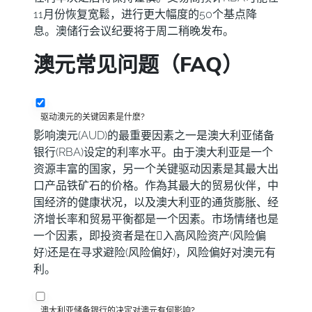
11月份恢复宽鬆，进行更大幅度的50个基点降
息。澳储行会议纪要将于周二稍晚发布。
澳元常见问题（FAQ）
驱动澳元的关键因素是什麽?
影响澳元(AUD)的最重要因素之一是澳大利亚储备
银行(RBA)设定的利率水平。由于澳大利亚是一个
资源丰富的国家，另一个关键驱动因素是其最大出
口产品铁矿石的价格。作為其最大的贸易伙伴，中
国经济的健康状况，以及澳大利亚的通货膨胀、经
济增长率和贸易平衡都是一个因素。市场情绪也是
一个因素，即投资者是在𧹒入高风险资产(风险偏
好)还是在寻求避险(风险偏好)，风险偏好对澳元有
利。
澳大利亚储备银行的决定对澳元有何影响?