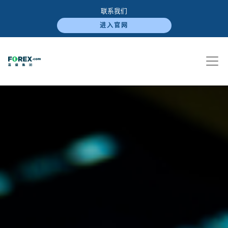
联系我们
进入官网