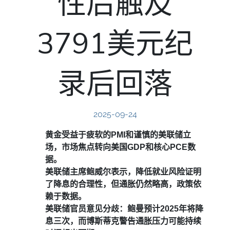
性后触及
3791美元纪
录后回落
2025-09-24
黄金受益于疲软的PMI和谨慎的美联储立
场，市场焦点转向美国GDP和核心PCE数
据。
美联储主席鲍威尔表示，降低就业风险证明
了降息的合理性，但通胀仍然略高，政策依
赖于数据。
美联储官员意见分歧：鲍曼预计2025年将降
息三次，而博斯蒂克警告通胀压力可能持续