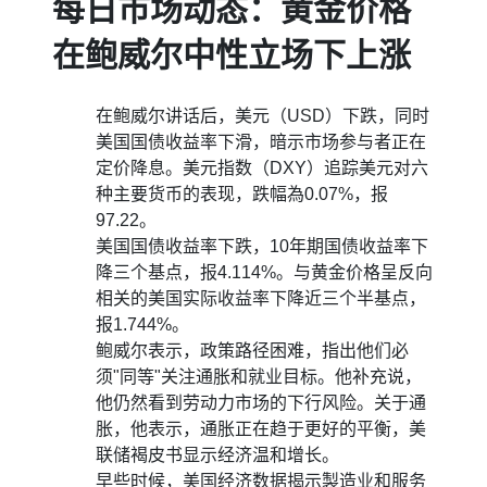
每日市场动态：黄金价格
在鲍威尔中性立场下上涨
在鲍威尔讲话后，美元（USD）下跌，同时
美国国债收益率下滑，暗示市场参与者正在
定价降息。美元指数（DXY）追踪美元对六
种主要货币的表现，跌幅為0.07%，报
97.22。
美国国债收益率下跌，10年期国债收益率下
降三个基点，报4.114%。与黄金价格呈反向
相关的美国实际收益率下降近三个半基点，
报1.744%。
鲍威尔表示，政策路径困难，指出他们必
须"同等"关注通胀和就业目标。他补充说，
他仍然看到劳动力市场的下行风险。关于通
胀，他表示，通胀正在趋于更好的平衡，美
联储褐皮书显示经济温和增长。
早些时候，美国经济数据揭示製造业和服务