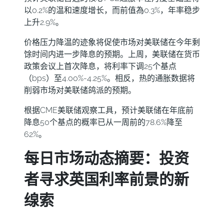
以0.2%的温和速度增长，而前值為0.3%，年率稳步
上升2.9%。
价格压力降温的迹象将促使市场对美联储在今年剩
馀时间内进一步降息的预期。上周，美联储在货币
政策会议上首次降息，将利率下调25个基点
（bps）至4.00%-4.25%。相反，热的通胀数据将
削弱市场对美联储鸽派的预期。
根据CME美联储观察工具，预计美联储在年底前
降息50个基点的概率已从一周前的78.6%降至
62%。
每日市场动态摘要：投资
者寻求英国利率前景的新
缐索