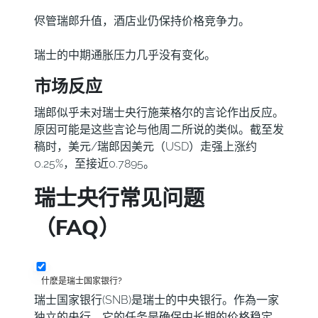
侭管瑞郎升值，酒店业仍保持价格竞争力。
瑞士的中期通胀压力几乎没有变化。
市场反应
瑞郎似乎未对瑞士央行施莱格尔的言论作出反应。
原因可能是这些言论与他周二所说的类似。截至发
稿时，美元/瑞郎因美元（USD）走强上涨约
0.25%，至接近0.7895。
瑞士央行常见问题
（FAQ）
什麽是瑞士国家银行?
瑞士国家银行(SNB)是瑞士的中央银行。作為一家
独立的央行，它的任务是确保中长期的价格稳定。