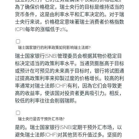
為了确保价格稳定，瑞士央行的目标是维持适当的
货币条件，这是由利率水平和汇率决定的。对于瑞
士央行来说，价格稳定意味著瑞士消费者价格指数
(CPI)每年的涨幅低于2%。
瑞士国家银行的利率政策如何影响瑞士法郎?
瑞士国家银行(SNB)管理委员会根据其物价稳定目
标决定适当的政策利率水平。当通货膨胀高于目标
或预计在可预见的未来高于目标时，银行将试图通
过提高政策利率来抑製过度的价格增长。较高的利
率通常对瑞士法郎(CHF)有利，因為它们会导致更
高的收益率，使该国对投资者更具吸引力。相反，
较低的利率往往会削弱瑞郎。
瑞士央行是否干预外汇市场?
是的。瑞士国家银行(SNB)定期干预外汇市场，以
避免瑞士法郎(CHF)对其他货币升值过多。坚挺的